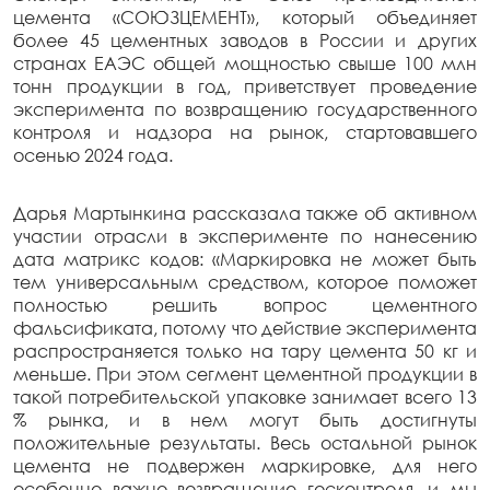
цемента «СОЮЗЦЕМЕНТ», который объединяет
более 45 цементных заводов в России и других
странах ЕАЭС общей мощностью свыше 100 млн
тонн продукции в год, приветствует проведение
эксперимента по возвращению государственного
контроля и надзора на рынок, стартовавшего
осенью 2024 года.
Дарья Мартынкина рассказала также об активном
участии отрасли в эксперименте по нанесению
дата матрикс кодов: «Маркировка не может быть
тем универсальным средством, которое поможет
полностью решить вопрос цементного
фальсификата, потому что действие эксперимента
распространяется только на тару цемента 50 кг и
меньше. При этом сегмент цементной продукции в
такой потребительской упаковке занимает всего 13
% рынка, и в нем могут быть достигнуты
положительные результаты. Весь остальной рынок
цемента не подвержен маркировке, для него
особенно важно возвращение госконтроля, и мы