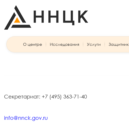
О центре
Исследования
Услуги
Защитник
Секретариат: +7 (495) 363-71-40
info@nnck.gov.ru