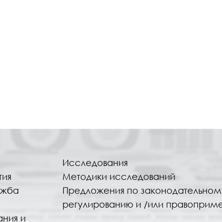
Исследования
тия
Методики исследований
ужба
Предложения по законодательном
регулированию и /или правоприм
ания и