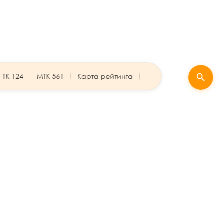
ТК 124
МТК 561
Карта рейтинга