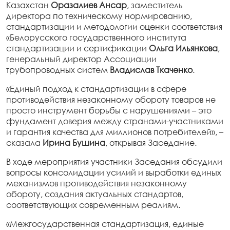
Казахстан
Оразалиев Ансар
, заместитель
директора по техническому нормированию,
стандартизации и методологии оценки соответствия
«Белорусского государственного института
стандартизации и сертификации
Ольга Ильянкова
,
генеральный директор Ассоциации
трубопроводных систем
Владислав Ткаченко
.
«Единый подход к стандартизации в сфере
противодействия незаконному обороту товаров не
просто инструмент борьбы с нарушениями – это
фундамент доверия между странами-участниками
и гарантия качества для миллионов потребителей», –
сказала
Ирина Бушина
, открывая Заседание.
В ходе мероприятия участники Заседания обсудили
вопросы консолидации усилий и выработки единых
механизмов противодействия незаконному
обороту, создания актуальных стандартов,
соответствующих современным реалиям.
«Межгосударственная стандартизация, единые