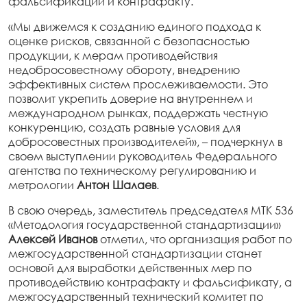
фальсификации и контрафакту.
«Мы движемся к созданию единого подхода к
оценке рисков, связанной с безопасностью
продукции, к мерам противодействия
недобросовестному обороту, внедрению
эффективных систем прослеживаемости. Это
позволит укрепить доверие на внутреннем и
международном рынках, поддержать честную
конкуренцию, создать равные условия для
добросовестных производителей», – подчеркнул в
своем выступлении руководитель Федерального
агентства по техническому регулированию и
метрологии
Антон Шалаев
.
В свою очередь, заместитель председателя МТК 536
«Методология государственной стандартизации»
Алексей Иванов
отметил, что организация работ по
межгосударственной стандартизации станет
основой для выработки действенных мер по
противодействию контрафакту и фальсификату, а
межгосударственный технический комитет по