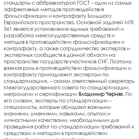
стандарты с аббревиатурой ГОСТ – один из самых
эффективных методов противодействия
фальсификации и контрафакту Большого
Евразийского пространства. Основной задачей МТК
561 является установление единых требований и
разработка межгосударственных средств и
методов в противодействии фальсификациям и
контрафакту, а также сотрудничество экспертов и
экспертных сообществ в данной области на
пространстве государств-участников СНГ. Поэтому,
важная роль в противодействии фальсификации и
контрафакту принадлежит экспертам по
стандартизации», – сказал ответственный секретарь
Межгосударственного совета по стандартизации,
метрологии и сертификации
Владимир Черняк
. По
его словам, эксперты по стандартизации –
специалисты, которые обладают важными
знаниями, умениями, навыками, опытом и
личностными качествами, необходимыми для
проведения работ по стандартизации требований к
средствам и методам в противодействии