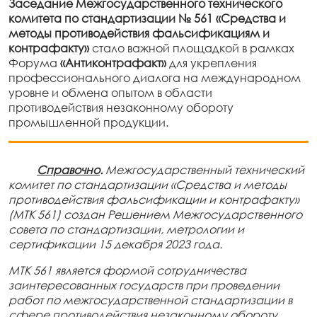
Заседание Межгосударственного технического
комитета по стандартизации № 561
«Средства и
методы противодействия фальсификациям и
контрафакту»
стало важной площадкой в рамках
Форума
«Антиконтрафакт»
для укрепления
профессионального диалога на международном
уровне и обмена опытом в области
противодействия незаконному обороту
промышленной продукции.
Справочно
.
Межгосударственный технический
комитет по стандартизации «Средства и методы
противодействия фальсификации и контрафакту»
(МТК 561) создан Решением Межгосударственного
совета по стандартизации, метрологии и
сертификации 15 декабря 2023 года.
МТК 561 является формой сотрудничества
заинтересованных государств при проведении
работ по межгосударственной стандартизации в
сфере противодействия незаконному обороту