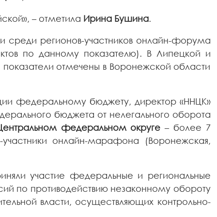
ской», – отметила
Ирина Бушина
.
ии среди регионов-участников онлайн-форума
ктов по данному показателю). В Липецкой и
ие показатели отмечены в Воронежской области
кции федеральному бюджету, директор «ННЦК»
едерального бюджета от нелегального оборота
Центральном федеральном округе
– более 7
-участники онлайн-марафона (Воронежская,
риняли участие федеральные и региональные
ссий по противодействию незаконному обороту
тельной власти, осуществляющих контрольно-