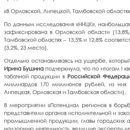
«В Орловской, Липецкой, Тамбовской областя
По данным исследования «ННЦК», наибольшая
зафиксирована в Орловской области (13,8%
Тамбовской областях – 13,5% и 12,8% соответ
(3,2%, 23 место).
Отдельно останавливаясь на ущербе, которы
Ирина Бушина
подчеркнула, что по итогам I
табачной продукции в
Российской Федерац
миллиардов 170 миллионов рублей, из них
Липецкая, Орловская и Тамбовская области).
В мероприятии «Потенциал регионов в борь
представители органов исполнительной и зак
промышленной продукции, главы городских а
надзорную деятельность, ведущие эксперты д