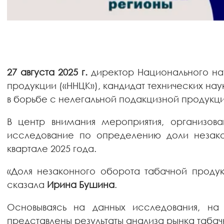
27 августа 2025 г.
директор Национального на
продукции («ННЦК»), кандидат технических на
в борьбе с нелегальной подакцизной продукци
В центр внимания мероприятия, организов
исследование по определению доли незако
квартале 2025 года.
«Доля незаконного оборота табачной проду
сказала
Ирина Бушина
.
Основываясь на данных исследования, на
представлены результаты анализа рынка таба