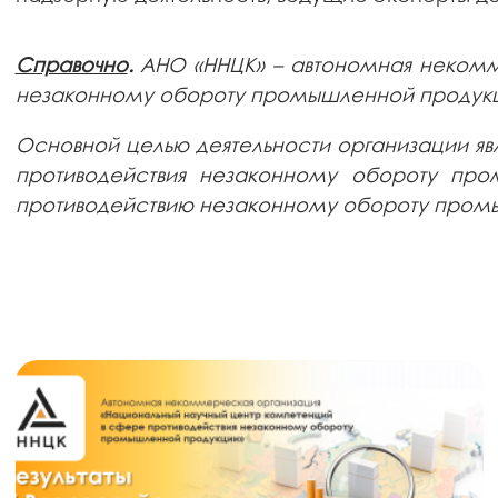
Справочно
.
АНО «ННЦК» – автономная некомм
незаконному обороту промышленной продук
Основной целью деятельности организации явл
противодействия незаконному обороту про
противодействию незаконному обороту пром