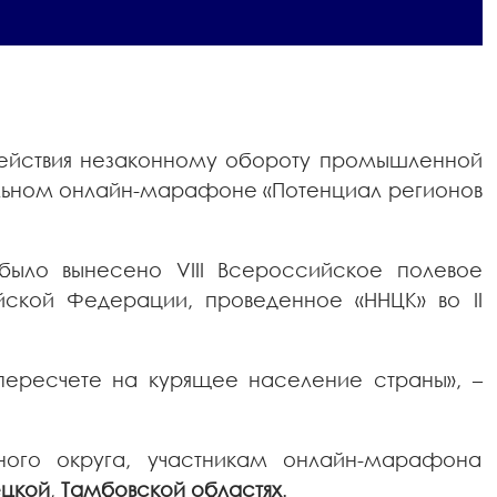
действия незаконному обороту промышленной
льном онлайн-марафоне «Потенциал регионов
было вынесено VIII Всероссийское полевое
ской Федерации, проведенное «ННЦК» во II
ересчете на курящее население страны», –
ного округа, участникам онлайн-марафона
цкой
,
Тамбовской областях
.