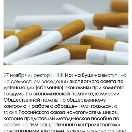
27 ноября директор ННЦК
Ирина Бушина
выступила
на совместном заседании
экспертного совета по
детенизации (обелению) экономики при комитете
Госдумы по экономической политике, комиссии
Общественной палаты по общественному
контролю и работе с обращениями гражда
н, а
также
Российского союза налогоплательщиков,
которые представили методическое пособие по
особенностям общественного контроля торговли
подакцизными товарами
. В своем докладе Бушина