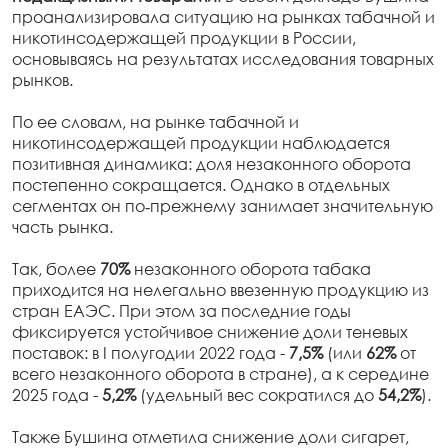
проанализировала ситуацию на рынках табачной и
никотинсодержащей продукции в России,
основываясь на результатах исследования товарных
рынков.
По ее словам, на рынке табачной и
никотинсодержащей продукции наблюдается
позитивная динамика: доля незаконного оборота
постепенно сокращается. Однако в отдельных
сегментах он по‑прежнему занимает значительную
часть рынка.
Так, более
70%
незаконного оборота табака
приходится на нелегально ввезенную продукцию из
стран ЕАЭС. При этом за последние годы
фиксируется устойчивое снижение доли теневых
поставок: в I полугодии 2022 года -
7,5%
(или
62%
от
всего незаконного оборота в стране), а к середине
2025 года -
5,2%
(удельный вес сократился до
54,2%
).
Также Бушина отметила снижение доли сигарет,