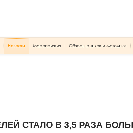
Новости
Мероприятия
Обзоры рынков и методики
ЕЙ СТАЛО В 3,5 РАЗА БОЛ