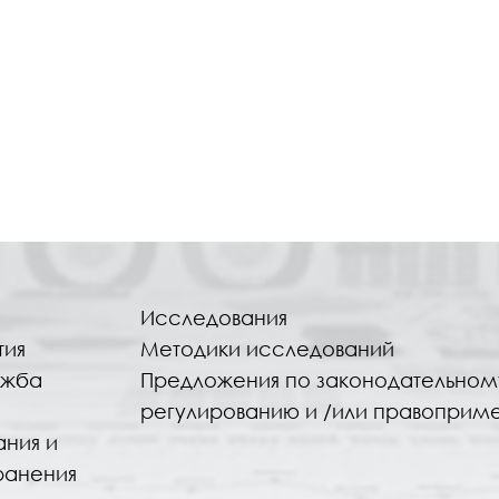
Исследования
тия
Методики исследований
ужба
Предложения по законодательном
регулированию и /или правоприм
ания и
ранения