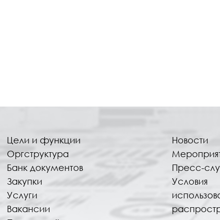
Цели и функции
Новости
Оргструктура
Мероприя
Банк документов
Пресс-сл
Закупки
Условия
Услуги
использов
Вакансии
распрост