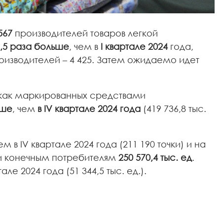
567
производителей товаров легкой
,5 раза больше
, чем в
I квартале 2024
года,
оизводителей – 4 425. Затем ожидаемо идет
 как маркированных средствами
ьше
, чем
в IV квартале 2024 года
(419 736,8 тыс.
ем в IV квартале 2024 года (211 190 точки) и на
али конечным потребителям
250 570,4 тыс. ед
.
тале 2024 года (51 344,5 тыс. ед.).