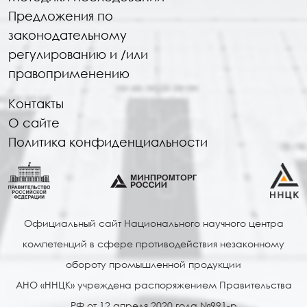
Предложения по
законодательному
регулированию и /или
правоприменению
Контакты
О сайте
Политика конфиденциальности
Официальный сайт Национального научного центра
компетенций в сфере противодействия незаконному
обороту промышленной продукции
АНО «ННЦК» учреждена распоряжением Правительства
РФ от 12 апреля 2020 года №991-р