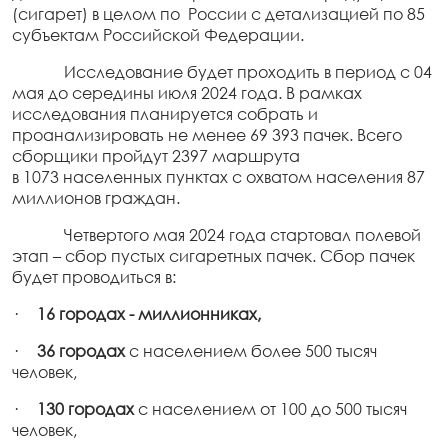
(сигарет) в целом по России с детализацией по 85
субъектам Российской Федерации.
Исследование будет проходить в период с 04
мая до середины июля 2024 года. В рамках
исследования планируется собрать и
проанализировать не менее 69 393 пачек. Всего
сборщики пройдут 2397 маршрута
в 1073 населенных пунктах с охватом населения 87
миллионов граждан.
Четвертого мая 2024 года стартовал полевой
этап – сбор пустых сигаретных пачек. Сбор пачек
будет проводиться в:
·
16 городах - миллионниках,
·
36 городах
c населением более 500 тысяч
человек,
·
130 городах
с населением от 100 до 500 тысяч
человек,